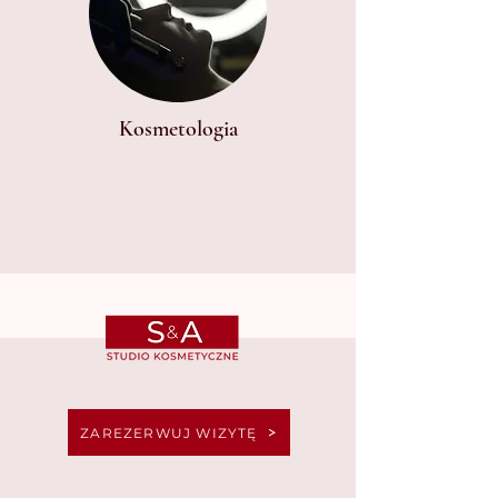
Kosmetologia
ZAREZERWUJ WIZYTĘ