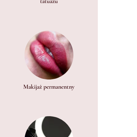
tatuażu
Makijaż permanentny