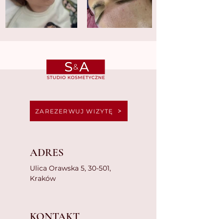
ZAREZERWUJ WIZYTĘ
ADRES
Ulica Orawska 5, 30-501,
Kraków
KONTAKT