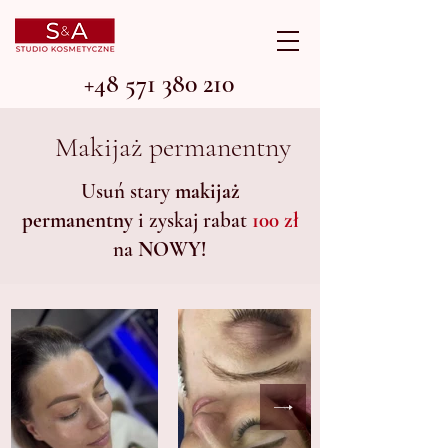
+48 571 380 210
Makijaż permanentny
Usuń stary
makijaż
permanentny
i zyskaj rabat
100 zł
na
NOWY!